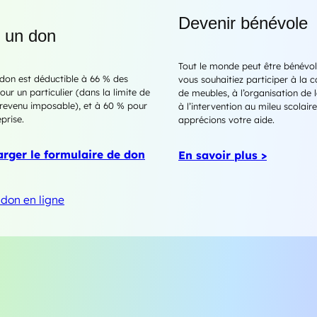
Devenir bénévole
e un don
Tout le monde peut être bénévol
 don est déductible à 66 % des
vous souhaitiez participer à la c
ur un particulier (dans la limite de
de meubles, à l’organisation de l
revenu imposable), et à 60 % pour
à l’intervention au mileu scolair
prise.
apprécions votre aide.
arger le formulaire de don
En savoir plus >
 don en ligne