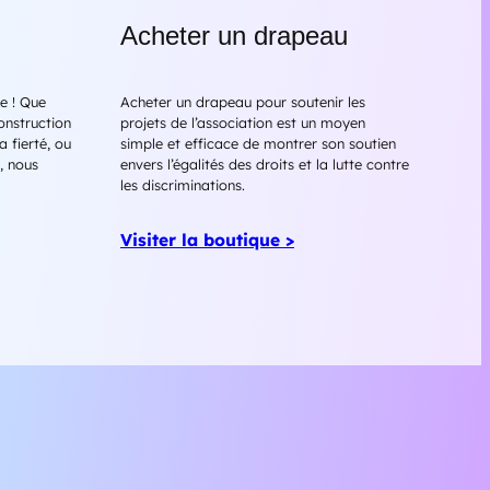
Acheter un drapeau
e ! Que
Acheter un drapeau pour soutenir les
onstruction
projets de l’association est un moyen
a fierté, ou
simple et efficace de montrer son soutien
e, nous
envers l’égalités des droits et la lutte contre
les discriminations.
Visiter la boutique >