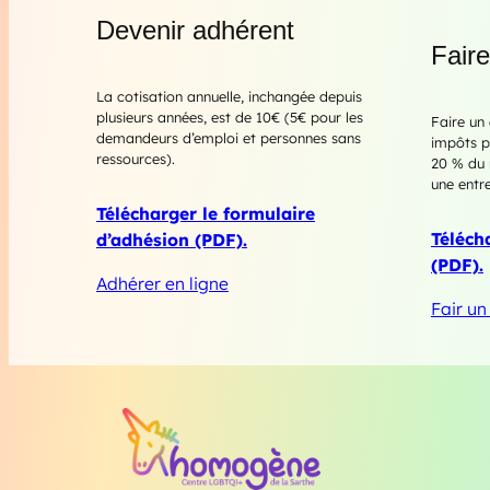
Devenir adhérent
Fair
La cotisation annuelle, inchangée depuis
plusieurs années, est de 10€ (5€ pour les
Faire un
demandeurs d’emploi et personnes sans
impôts po
ressources).
20 % du 
une entre
Télécharger le formulaire
Téléch
d’adhésion (PDF).
(PDF).
Adhérer en ligne
Fair un