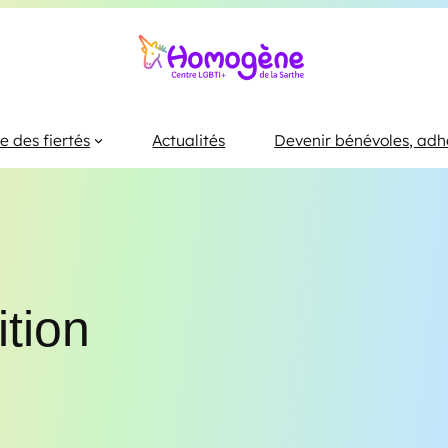
ns
 des fiertés
Actualités
Devenir bénévoles, adhé
tion