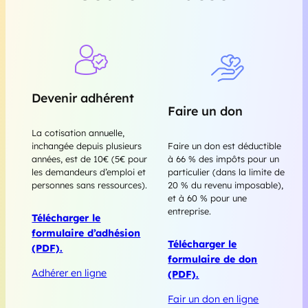
Devenir adhérent
Faire un don
La cotisation annuelle,
Faire un don est déductible
inchangée depuis plusieurs
à 66 % des impôts pour un
années, est de 10€ (5€ pour
particulier (dans la limite de
les demandeurs d’emploi et
20 % du revenu imposable),
personnes sans ressources).
et à 60 % pour une
entreprise.
Télécharger le
formulaire d’adhésion
Télécharger le
(PDF).
formulaire de don
Adhérer en ligne
(PDF).
Fair un don en ligne