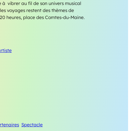
e à vibrer au fil de son univers musical
t les voyages restent des thèmes de
e 20 heures, place des Comtes-du-Maine.
artiste
rtenaires
Spectacle