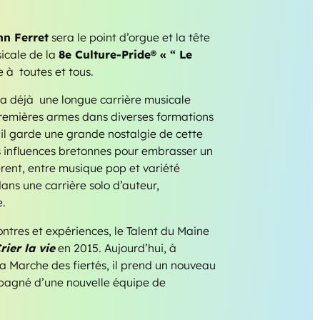
n Ferret
sera le point d’orgue et la tête
sicale de la
8e Culture-Pride® « “ Le
e à toutes et tous.
 a déjà une longue carrière musicale
 premières armes dans diverses formations
’il garde une grande nostalgie de cette
es influences bretonnes pour embrasser un
rent, entre musique pop et variété
dans une carrière solo d’auteur,
e.
ntres et expériences, le Talent du Maine
rier la vie
en 2015. Aujourd’hui, à
 la Marche des fiertés, il prend un nouveau
pagné d’une nouvelle équipe de