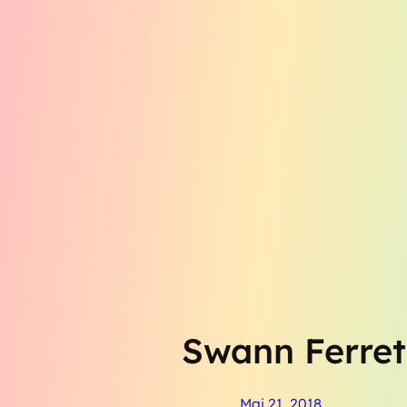
Aller
au
contenu
Swann Ferret
Mai 21, 2018