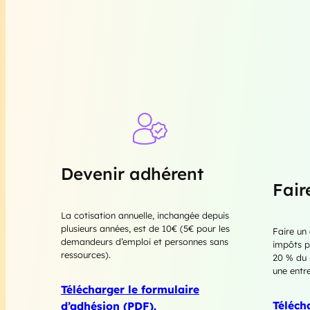
Devenir adhérent
Fair
La cotisation annuelle, inchangée depuis
plusieurs années, est de 10€ (5€ pour les
Faire un
demandeurs d’emploi et personnes sans
impôts po
ressources).
20 % du 
une entre
Télécharger le formulaire
Téléch
d’adhésion (PDF).