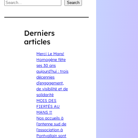
Search
Search
Derniers
articles
Merci Le Mans!
Homogène fête
ses 30 ans
aujourd’hui : trois
décennies
d’engagement,
de visibilité et de
solidarité
MOIS DES
FIERTÉS AU
MANS !!!
Nos accueils à
l’antenne sud de
l’association à
Pontvallain sont