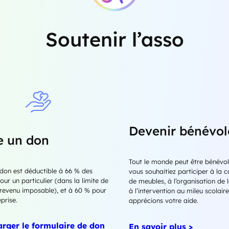
Soutenir l’asso
Devenir bénévol
e un don
Tout le monde peut être bénévol
 don est déductible à 66 % des
vous souhaitiez participer à la c
ur un particulier (dans la limite de
de meubles, à l’organisation de l
revenu imposable), et à 60 % pour
à l’intervention au mileu scolair
prise.
apprécions votre aide.
arger le formulaire de don
En savoir plus >