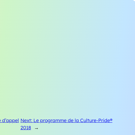
 d’appel
Next:
Le programme de la Culture-Pride®
2018
→