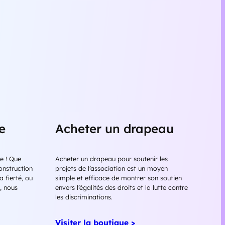
e
Acheter un drapeau
e ! Que
Acheter un drapeau pour soutenir les
onstruction
projets de l’association est un moyen
a fierté, ou
simple et efficace de montrer son soutien
e, nous
envers l’égalités des droits et la lutte contre
les discriminations.
Visiter la boutique >