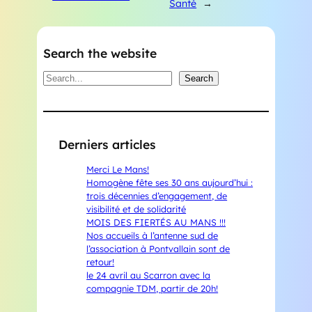
Santé
→
Search the website
Search
Search
Derniers articles
Merci Le Mans!
Homogène fête ses 30 ans aujourd’hui :
trois décennies d’engagement, de
visibilité et de solidarité
MOIS DES FIERTÉS AU MANS !!!
Nos accueils à l’antenne sud de
l’association à Pontvallain sont de
retour!
le 24 avril au Scarron avec la
compagnie TDM, partir de 20h!