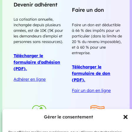
Devenir adhérent
Faire un don
La cotisation annuelle,
Faire un don est déductible
inchangée depuis plusieurs
à 66 % des impôts pour un
années, est de 10€ (5€ pour
particulier (dans la limite de
les demandeurs d’emploi et
20 % du revenu imposable),
personnes sans ressources).
et à 60 % pour une
entreprise.
Télécharger le
formulaire d’adhésion
Télécharger le
(PDF).
formulaire de don
Adhérer en ligne
(PDF).
Fair un don en ligne
Gérer le consentement
Acheter un drapeau
Devenir bénévole