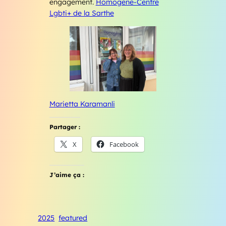
engagement.
Homogene-Centre
Lgbti+ de la Sarthe
Marietta Karamanli
Partager :
X
Facebook
J’aime ça :
2025
featured