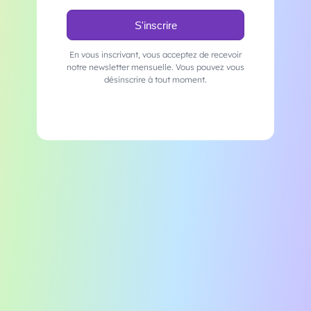
En vous inscrivant, vous acceptez de recevoir
notre newsletter mensuelle. Vous pouvez vous
désinscrire à tout moment.