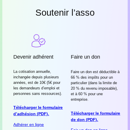
Soutenir l’asso
Devenir adhérent
Faire un don
La cotisation annuelle,
Faire un don est déductible à
inchangée depuis plusieurs
66 % des impôts pour un
années, est de 10€ (5€ pour
particulier (dans la limite de
les demandeurs d’emploi et
20 % du revenu imposable),
personnes sans ressources).
et à 60 % pour une
entreprise.
Télécharger le formulaire
Télécharger le formulaire
d’adhésion (PDF).
de don (PDF).
Adhérer en ligne
Fair un don en ligne