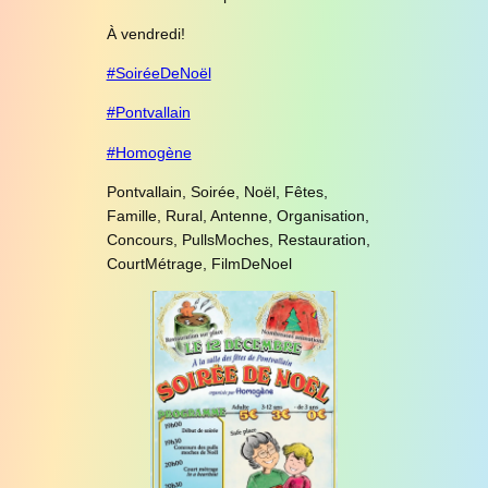
À vendredi!
#SoiréeDeNoël
#Pontvallain
#Homogène
Pontvallain, Soirée, Noël, Fêtes,
Famille, Rural, Antenne, Organisation,
Concours, PullsMoches, Restauration,
CourtMétrage, FilmDeNoel