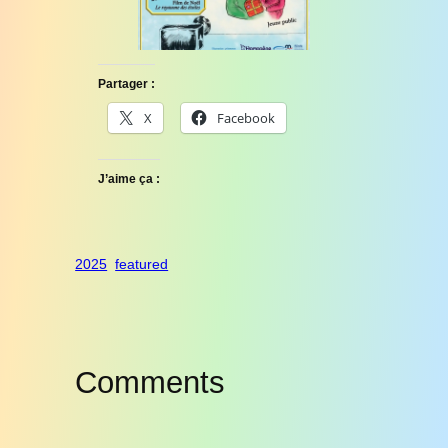
Partager :
X
Facebook
J’aime ça :
2025
featured
Comments