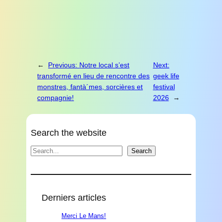
←
Previous:
Notre local s’est
Next:
transformé en lieu de rencontre des
geek life
monstres, fantà´mes, sorcières et
festival
compagnie!
2026
→
Search the website
Search
Search
Derniers articles
Merci Le Mans!