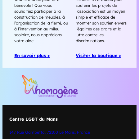
bénévole ! Que vous
soutenir les projets de
souhaitiez participer à la
l’association est un moyen
construction de meubles, à
simple et efficace de
l’organisation de la fierté, ou
montrer son soutien envers
à l’intervention au mileu
l’égalités des droits et la
scolaire, nous apprécions
lutte contre les
votre aide.
discriminations.
En savoir plus >
Visiter la boutique >
Centre LGBT du Mans
147 Rue Gambetta, 72100 Le Mans, France