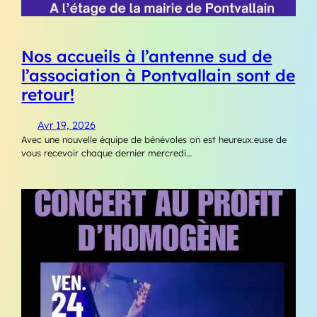
Nos accueils à l’antenne sud de
l’association à Pontvallain sont de
retour!
Avr 19, 2026
Avec une nouvelle équipe de bénévoles on est heureux.euse de
vous recevoir chaque dernier mercredi…