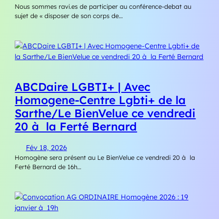
Nous sommes ravi.es de participer au conférence-debat au
sujet de « disposer de son corps de…
ABCDaire LGBTI+ | Avec
Homogene-Centre Lgbti+ de la
Sarthe/Le BienVelue ce vendredi
20 à la Ferté Bernard
Fév 18, 2026
Homogène sera présent au Le BienVelue ce vendredi 20 à la
Ferté Bernard de 16h…