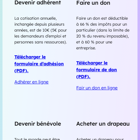
Devenir adhérent
Faire un don
La cotisation annuelle,
Faire un don est déductible
inchangée depuis plusieurs
à 66 % des impôts pour un
années, est de 10€ (5€ pour
particulier (dans la limite de
les demandeurs d’emploi et
20 % du revenu imposable),
personnes sans ressources).
et à 60 % pour une
entreprise.
Télécharger le
Télécharger le
formulaire d’adhésion
formulaire de don
(PDF).
(PDF).
Adhérer en ligne
Fair un don en ligne
Devenir bénévole
Acheter un drapeau
Tout le monde peut être
Acheter un drapeau pour