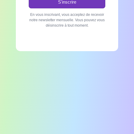
En vous inscrivant, vous acceptez de recevoir
notre newsletter mensuelle. Vous pouvez vous
désinscrire à tout moment.