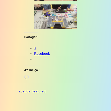
Partager :
X
Facebook
J’aime ça :
Chargement…
agenda
featured