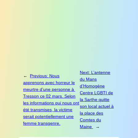
Next:
L’antenne
←
Previous:
Nous
du Mans
apprenons avec horreur le
d’Homogène
meurtre d’une personne à
Centre LGBTI de
Tresson ce 02 mars. Selon
la Sarthe quitte
les informations qui nous ont
son local actuel à
été transmises, la victime
la place des
serait potentiellement une
Comtes du
femme transgenre.
Maine
→