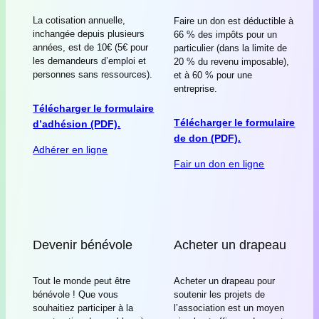
La cotisation annuelle,
Faire un don est déductible à
inchangée depuis plusieurs
66 % des impôts pour un
années, est de 10€ (5€ pour
particulier (dans la limite de
les demandeurs d’emploi et
20 % du revenu imposable),
personnes sans ressources).
et à 60 % pour une
entreprise.
Télécharger le formulaire
Télécharger le formulaire
d’adhésion (PDF).
de don (PDF).
Adhérer en ligne
Fair un don en ligne
Devenir bénévole
Acheter un drapeau
Tout le monde peut être
Acheter un drapeau pour
bénévole ! Que vous
soutenir les projets de
souhaitiez participer à la
l’association est un moyen