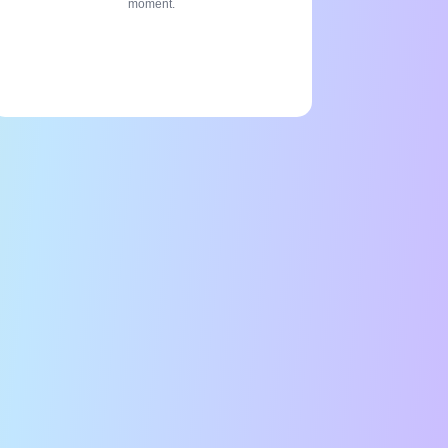
moment.