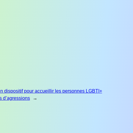
n dispositif pour accueillir les personnes LGBTI+
s d’agressions
→