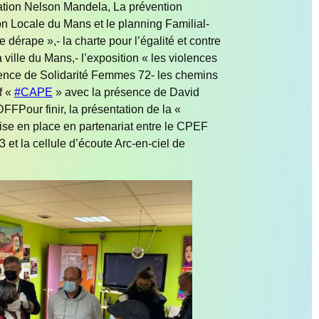
tion Nelson Mandela, La prévention
ion Locale du Mans et le planning Familial-
e dérape »,- la charte pour l’égalité et contre
 ville du Mans,- l’exposition « les violences
sence de Solidarité Femmes 72- les chemins
if «
#CAPE
» avec la présence de David
FFPour finir, la présentation de la «
mise en place en partenariat entre le CPEF
 et la cellule d’écoute Arc-en-ciel de