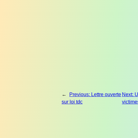
←
Previous:
Lettre ouverte
Next:
U
sur loi tdc
victime