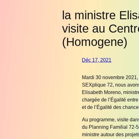
la ministre El
visite au Cent
(Homogene)
Déc 17, 2021
Mardi 30 novembre 2021, 
SEXplique 72, nous avons
Elisabeth Moreno, ministr
chargée de l’Égalité entr
et de l’Égalité des chance
Au programme, visite dan
du Planning Familial 72-
ministre autour des projet