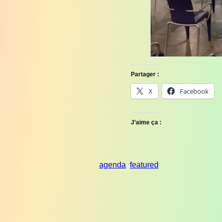
Partager :
X
Facebook
J’aime ça :
agenda
featured