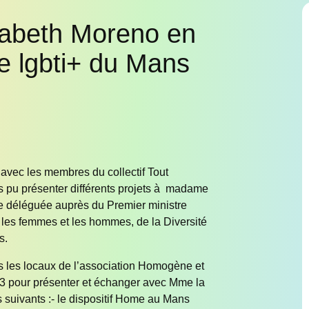
isabeth Moreno en
re lgbti+ du Mans
avec les membres du collectif Tout
 pu présenter différents projets à madame
e déléguée auprès du Premier ministre
e les femmes et les hommes, de la Diversité
s.
s les locaux de l’association Homogène et
53 pour présenter et échanger avec Mme la
s suivants :- le dispositif Home au Mans