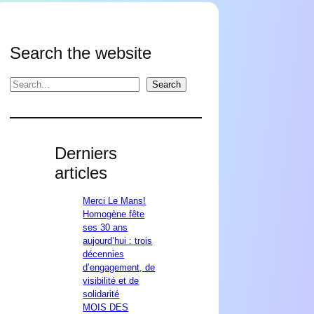
Search the website
Search
Search
Derniers
articles
Merci Le Mans!
Homogène fête
ses 30 ans
aujourd’hui : trois
décennies
d’engagement, de
visibilité et de
solidarité
MOIS DES