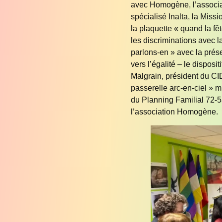
avec Homogène, l’associa
spécialisé Inalta, la Miss
la plaquette « quand la fêt
les discriminations avec la
parlons-en » avec la pré
vers l’égalité – le disposit
Malgrain, président du CID
passerelle arc-en-ciel » 
du Planning Familial 72-53
l’association Homogène.