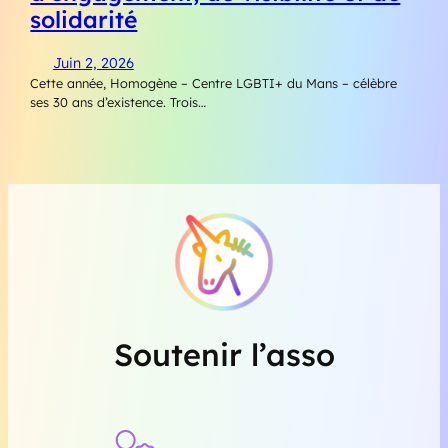
solidarité
Juin 2, 2026
Cette année, Homogène – Centre LGBTI+ du Mans – célèbre
ses 30 ans d’existence. Trois…
Soutenir l’asso