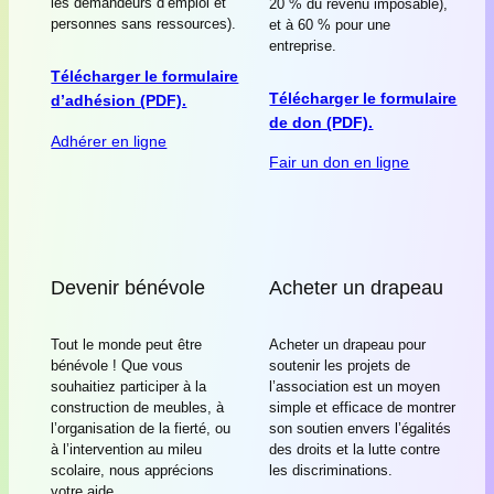
les demandeurs d’emploi et
20 % du revenu imposable),
personnes sans ressources).
et à 60 % pour une
entreprise.
Télécharger le formulaire
Télécharger le formulaire
d’adhésion (PDF).
de don (PDF).
Adhérer en ligne
Fair un don en ligne
Devenir bénévole
Acheter un drapeau
Tout le monde peut être
Acheter un drapeau pour
bénévole ! Que vous
soutenir les projets de
souhaitiez participer à la
l’association est un moyen
construction de meubles, à
simple et efficace de montrer
l’organisation de la fierté, ou
son soutien envers l’égalités
à l’intervention au mileu
des droits et la lutte contre
scolaire, nous apprécions
les discriminations.
votre aide.